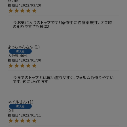
非公開
投稿日
2022/03/20
今お気に入りのトップです！操作性に強度柔軟性、オフ時
の削りやすさも最高！
よっちゃん
1
購入者
大分県
40代
投稿日
2022/01/30
今までのトップとは違い塗りやすく、フォルムも作りやすい
です。気にいってます
ネイル
1
購入者
女性
投稿日
2022/01/11