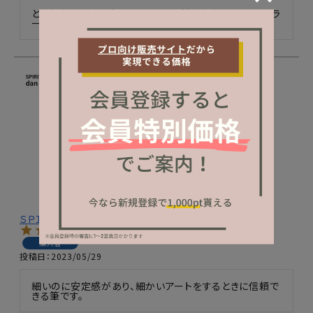
とても人気がある色で、アートの下地にもなるし、ワンカラ
ーで塗っても大人の色っぽさが出る万能カラーです。
ＳＰＩＲＩＴ プリジェルアート用筆 ｄａｎ eｐｉｎｅ
購入者
投稿日
2023/05/29
細いのに安定感があり、細かいアートをするときに信頼で
きる筆です。