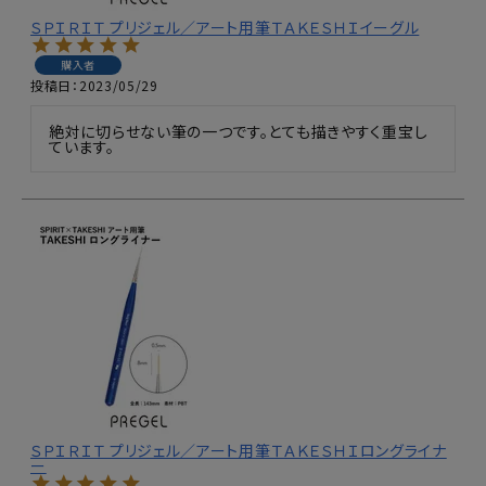
ＳＰＩＲＩＴ プリジェル／アート用筆ＴＡＫＥＳＨＩイーグル
購入者
投稿日
2023/05/29
絶対に切らせない筆の一つです。とても描きやすく重宝し
ています。
ＳＰＩＲＩＴ プリジェル／アート用筆ＴＡＫＥＳＨＩロングライナ
ー