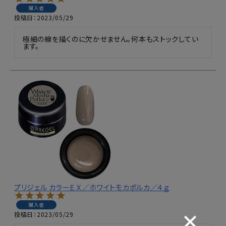
購入者
投稿日
2023/05/29
極細の線を描くのに欠かせません。何本もストックしてい
ます。
プリジェル カラーＥＸ／ホワイトモカポルカ／４ｇ
購入者
投稿日
2023/05/29