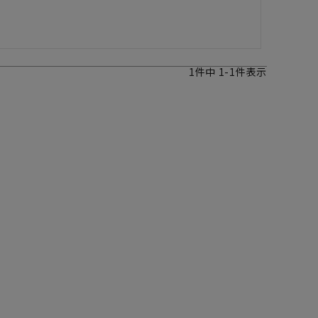
1
件中
1
-
1
件表示