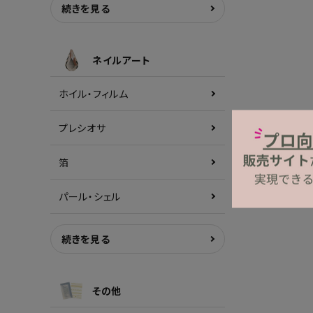
続きを見る
ネイルアート
ホイル・フィルム
プレシオサ
箔
パール・シェル
続きを見る
その他