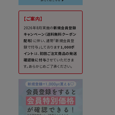
【ご案内】
2026年8月実施の
新規会員登録
キャンペーン（送料無料クーポン
配布）
に伴い、通常「新規会員登
録で付与」しております
1,000ポ
イント
は、
初回ご注文商品の発送
確認後に付与
させていただきま
す。あらかじめご了承ください。