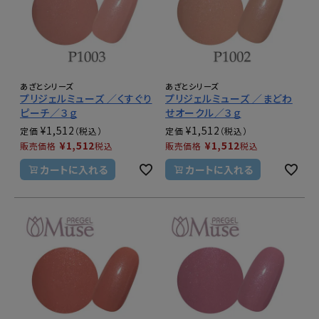
あざとシリーズ
あざとシリーズ
プリジェルミューズ ／くすぐり
プリジェルミューズ ／まどわ
ピーチ／３ｇ
せオークル／３ｇ
¥
1,512
¥
1,512
定価
定価
¥
1,512
¥
1,512
販売価格
税込
販売価格
税込
カートに入れる
カートに入れる