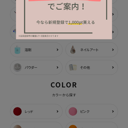
ブラシ
ツール
ライト
マシン
溶剤
ネイルアート
パウダー
その他
COLOR
カラーから探す
レッド
ピンク