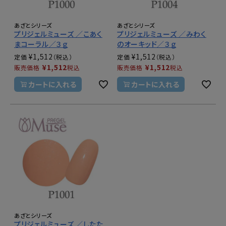
あざとシリーズ
あざとシリーズ
プリジェルミューズ ／こあく
プリジェルミューズ ／みわく
まコーラル／３ｇ
のオーキッド／３ｇ
¥
1,512
¥
1,512
定価
定価
¥
1,512
¥
1,512
販売価格
税込
販売価格
税込
カートに入れる
カートに入れる
あざとシリーズ
プリジェルミューズ ／したた