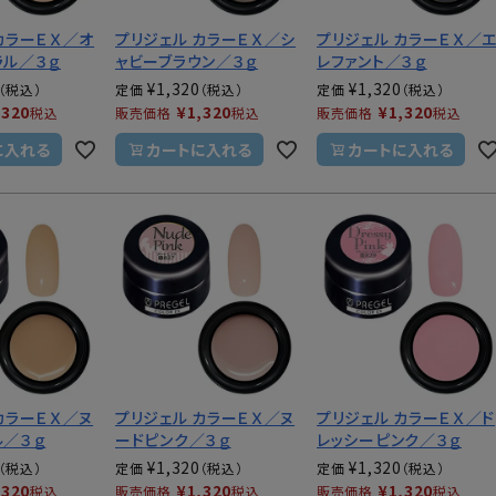
カラーＥＸ／オ
プリジェル カラーＥＸ／シ
プリジェル カラーＥＸ／
ラル／３ｇ
ャビーブラウン／３ｇ
レファント／３ｇ
¥
1,320
¥
1,320
定価
定価
,320
¥
1,320
¥
1,320
税込
販売価格
税込
販売価格
税込
に入れる
カートに入れる
カートに入れる
カラーＥＸ／ヌ
プリジェル カラーＥＸ／ヌ
プリジェル カラーＥＸ／ド
ル／３ｇ
ードピンク／３ｇ
レッシーピンク／３ｇ
¥
1,320
¥
1,320
定価
定価
,320
¥
1,320
¥
1,320
税込
販売価格
税込
販売価格
税込