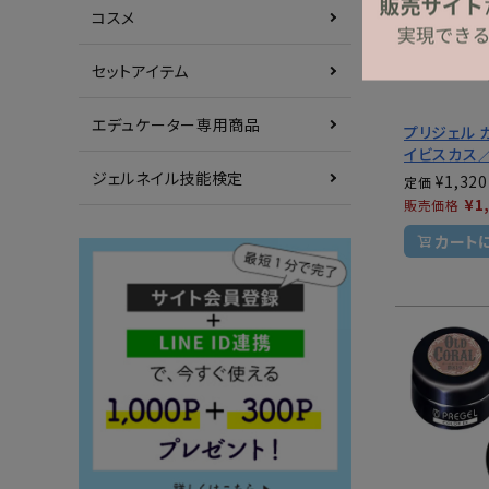
コスメ
セットアイテム
エデュケーター専用商品
プリジェル 
イビスカス
ジェルネイル技能検定
¥
1,320
定価
¥
1
販売価格
カート