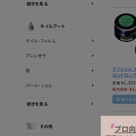
続きを見る
ネイルアート
ホイル・フィルム
プレシオサ
プリジェル 
箔
ロンドロッ
¥
1,320
定価
パール・シェル
¥
1
販売価格
カート
続きを見る
その他