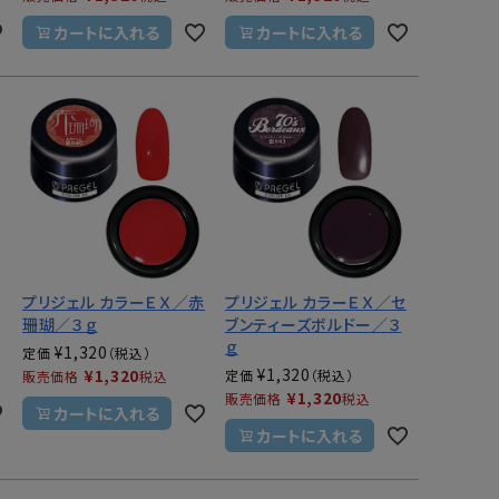
カートに入れる
カートに入れる
タ
プリジェル カラーＥＸ／赤
プリジェル カラーＥＸ／セ
珊瑚／３ｇ
ブンティーズボルドー／３
ｇ
¥
1,320
定価
¥
1,320
¥
1,320
定価
販売価格
税込
¥
1,320
販売価格
税込
カートに入れる
カートに入れる