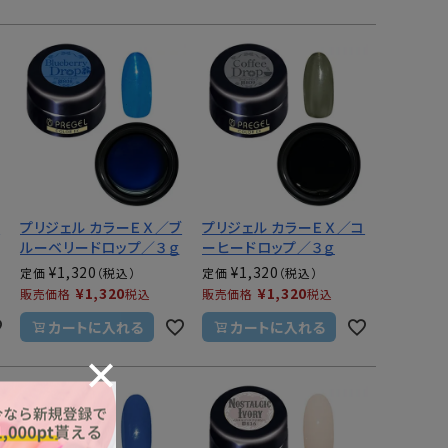
ソ
プリジェル カラーＥＸ／ブ
プリジェル カラーＥＸ／コ
ルーベリードロップ／３ｇ
ーヒードロップ／３ｇ
¥
1,320
¥
1,320
定価
定価
¥
1,320
¥
1,320
販売価格
税込
販売価格
税込
カートに入れる
カートに入れる