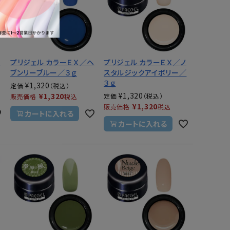
ア
プリジェル カラーＥＸ／ヘ
プリジェル カラーＥＸ／ノ
ブンリーブルー／３ｇ
スタルジックアイボリー／
３ｇ
¥
1,320
定価
¥
1,320
¥
1,320
定価
販売価格
税込
¥
1,320
販売価格
税込
カートに入れる
カートに入れる