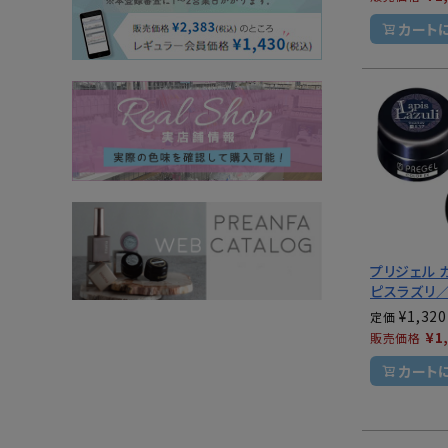
カート
プリジェル 
ピスラズリ／
¥
1,320
定価
¥
1
販売価格
カート