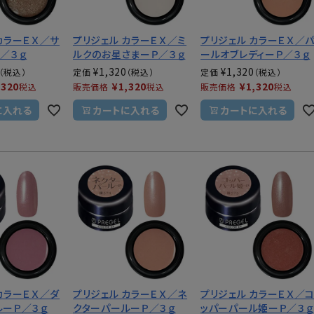
カラーＥＸ／サ
プリジェル カラーＥＸ／ミ
プリジェル カラーＥＸ／
／３ｇ
ルクのお星さまーＰ／３ｇ
ールオブレディーＰ／３ｇ
¥
1,320
¥
1,320
定価
定価
,320
¥
1,320
¥
1,320
税込
販売価格
税込
販売価格
税込
に入れる
カートに入れる
カートに入れる
カラーＥＸ／ダ
プリジェル カラーＥＸ／ネ
プリジェル カラーＥＸ／
ルーＰ／３ｇ
クターパールーＰ／３ｇ
ッパーパール姫ーＰ／３ｇ