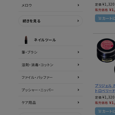
¥
1,320
定価
メロウ
¥
1
販売価格
カート
続きを見る
ネイルツール
筆・ブラシ
溶剤・消毒・コットン
ファイル・バッファー
プリジェル 
プッシャー・ニッパー
トロベリー
¥
1,320
定価
¥
1
ケア用品
販売価格
カート