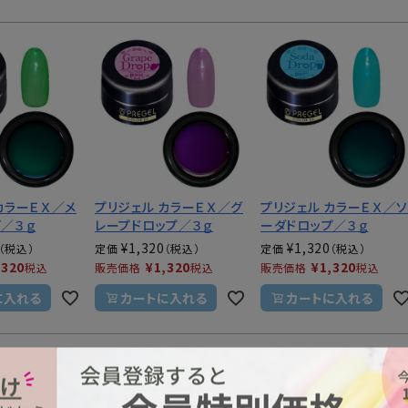
カラーＥＸ／メ
プリジェル カラーＥＸ／グ
プリジェル カラーＥＸ／
プ／３ｇ
レープドロップ／３ｇ
ーダドロップ／３ｇ
¥
1,320
¥
1,320
定価
定価
,320
¥
1,320
¥
1,320
税込
販売価格
税込
販売価格
税込
に入れる
カートに入れる
カートに入れる