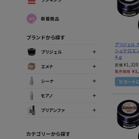
シーナカラージェルポリッシュ
ポリッ
新着商品
ブランドから探す
プリジェル 
シュマロエ
プリジェル
４ｇ
¥
1,320
定価
エメナ
¥
1
販売価格
シーナ
カート
モアノ
プリアンファ
カテゴリーから探す