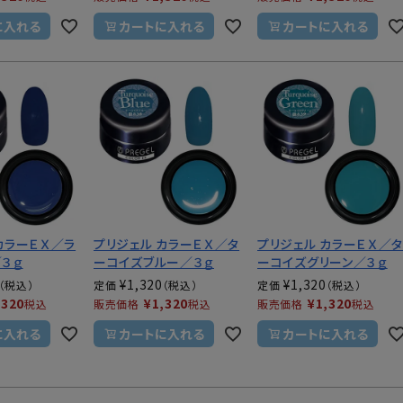
に入れる
カートに入れる
カートに入れる
カラーＥＸ／ラ
プリジェル カラーＥＸ／タ
プリジェル カラーＥＸ／
３ｇ
ーコイズブルー／３ｇ
ーコイズグリーン／３ｇ
¥
1,320
¥
1,320
定価
定価
,320
¥
1,320
¥
1,320
税込
販売価格
税込
販売価格
税込
に入れる
カートに入れる
カートに入れる