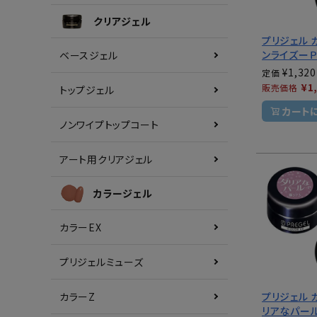
クリアジェル
プリジェル 
ンライズーＰ
ベースジェル
¥
1,320
定価
¥
1
販売価格
トップジェル
カート
ノンワイプトップコート
アート用クリアジェル
カラージェル
カラーEX
プリジェルミューズ
プリジェル 
カラーZ
リアなパー