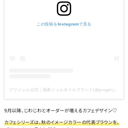
この投稿をInstagramで見る
プリジェル公式｜国産ジェルネイルブランド(@pregel.jp)がシェアした投稿
9月以降、じわじわとオーダーが増えるカフェデザイン♡
カフェシリーズは、秋のイメージカラーの代表ブラウンを、