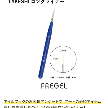
ネイルブックのお客様アンケートで「アートの必須アイテム
賞！」を受賞したのが、TAKESHIロングライナー！