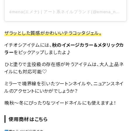
émena(エメナ) | アート系ネイルブランド(@emena_nail.official)がシェアした投稿
ザラッとした質感がかわいいテラコッタジェル。
イチオシアイテムには、
秋のイメージカラー＆メタリックカ
ラー
をピックアップしましたよ♪
ひと塗りで主役級の存在感が叶うアイテムは、大人上品ネ
イルにも対応可能♡
ミラーで境界線を引いたツートンネイルや、ニュアンスネイ
ルのアクセントにいかがでしょうか？
晩秋〜冬にぴったりなツイードネイルにも使えますよ！
使用商材はこちら