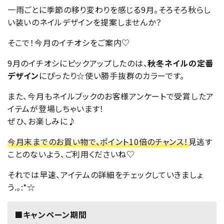
一雨ごとに季節の移り変わりを感じる9月。そろそろ秋らし
い装いのネイルデザインを提案しませんか？
そこで！今月のイチオシをご案内♡
9月のイチオシにピックアップしたのは、
秋冬ネイルの定番
デザイン
にぴったり☆使い勝手抜群のカラーです。
また、今月もネイルブックのお客様アンケートで受賞したア
イテムが登場しちゃいます！
ぜひ、お楽しみに♪
今月末までのお買い物で、ポイント10倍のチャンス！
見逃す
ことのないよう、ご利用くださいね♡
それでは早速、アイテムの詳細をチェックしていきましょ
う.。:*☆
■キャンペーン期間