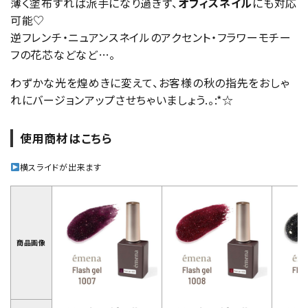
薄く塗布すれば派手になり過ぎず、
オフィスネイル
にも対応
可能♡
逆フレンチ・ニュアンスネイルのアクセント・フラワーモチー
フの花芯などなど…。
わずかな光を煌めきに変えて、お客様の秋の指先をおしゃ
れにバージョンアップさせちゃいましょう.。:*☆
使用商材はこちら
横スライドが出来ます
商品画像