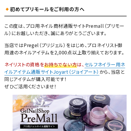
初めてプリモールをご利用の方へ
この度は、プロ用ネイル商材通販サイトPremall（プリモー
ル）にお越しいただき、誠にありがとうございます。
当店ではPregel（プリジェル）をはじめ、プロネイリスト御
用達のネイルアイテムを2,000点以上取り揃えております。
ネイリストの資格を
お持ちでない方
は、
セルフネイラー用ネ
イルアイテム通販サイトJoyart（ジョイアート）
から、当店と
同じアイテムが購入可能です！
ぜひご活用くださいませ！