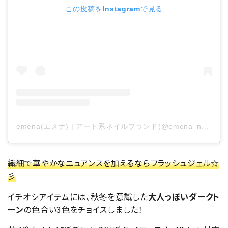
この投稿をInstagramで見る
émena(エメナ) | アート系ネイルブランド(@emena_nail.official)がシェアした投稿
繊細で華やかなニュアンスを加えるならフラッシュジェル☆
彡
イチオシアイテムには、秋冬を意識した
大人っぽいダークト
ーン
の色合い3色をチョイスしました！