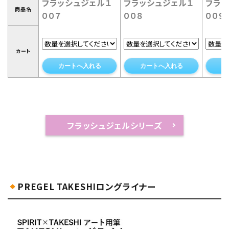
フラッシュジェル１
フラッシュジェル１
フラッ
商品名
００７
００８
００９
カート
カートへ入れる
カートへ入れる
カ
フラッシュジェルシリーズ
PREGEL TAKESHIロングライナー