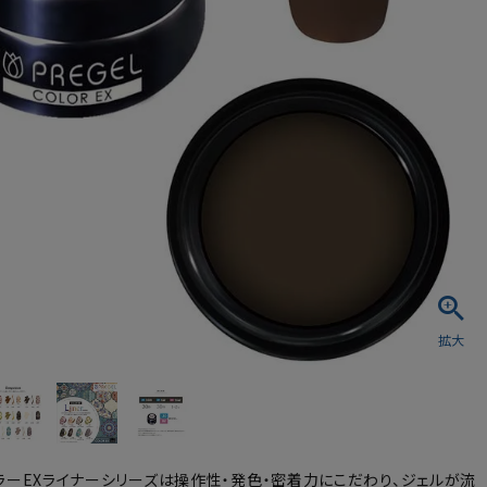
シュ・マニキュア
ラーEXライナーシリーズは操作性・発色・密着力にこだわり、ジェルが流