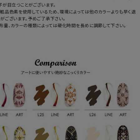
子が目立つことがございます。
粧品色素を使用しているため、環境によっては他のカラーよりも早く退
がございます。予めご了承下さい。
布量、カラーの種類によっては硬化時間を長めに調節して下さい。