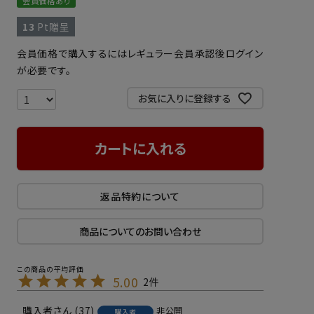
会員価格あり
13
Pt贈呈
会員価格で購入するにはレギュラー会員承認後ログイン
が必要です。
お気に入りに登録する
カートに入れる
返品特約について
商品についてのお問い合わせ
5.00
2
購入者
37
非公開
購入者