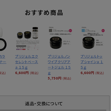
カラ
プリジェルエク
プリジェルノン
プリジェルトッ
イナー
セレントベース
ワイプクリアア
プシャインａ １
ａ １５ｇ
ートジェル １５
５ｇ
6,600円
ｇ
6,600円
税込)
(税込)
(税込)
5,750円
(税込)
返品・交換について