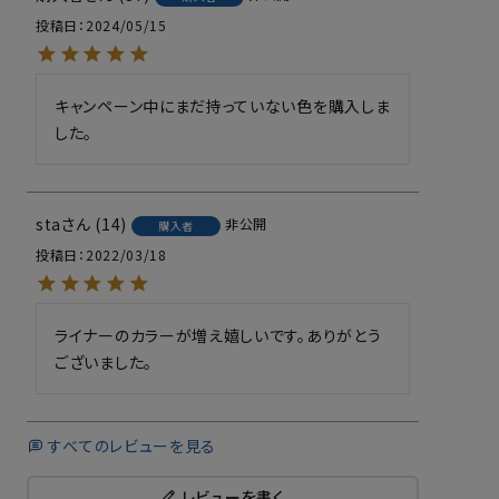
投稿日
2024/05/15
キャンペーン中にまだ持っていない色を購入しま
した。
sta
14
非公開
購入者
投稿日
2022/03/18
ライナーのカラーが増え嬉しいです。ありがとう
ございました。
すべてのレビューを見る
レビューを書く