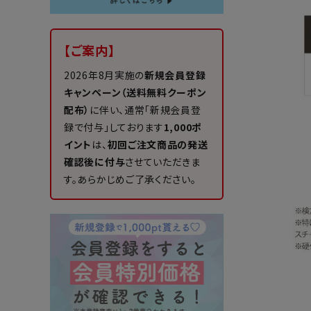
【ご案内】
2026年8月実施の
新規会員登録
キャンペーン（送料無料クーポン
配布）
に伴い、通常「新規会員登
録で付与」しております
1,000ポ
イント
は、
初回ご注文商品の発送
確認後に付与
させていただきま
す。あらかじめご了承ください。