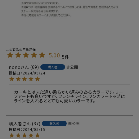
5.00
5
nono
69
非公開
購入者
投稿日
2024/05/24
カーキとはまた違い柔らかい深みのあるカラーです。リー
フアートも良いですが、フレンチライン、ワンカラートップに
ラインを入れるととても可愛いカラーです。
購入者
37
非公開
購入者
投稿日
2024/05/15