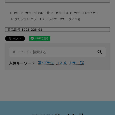
HOME
カラージェル一覧
カラーEX
カラーEXライナー
プリジェル カラーＥＸ／ライナーオリーブ／３ｇ
商品番号
1003-226-01
search
筆・ブラシ
コスメ
カラーEX
人気キーワード