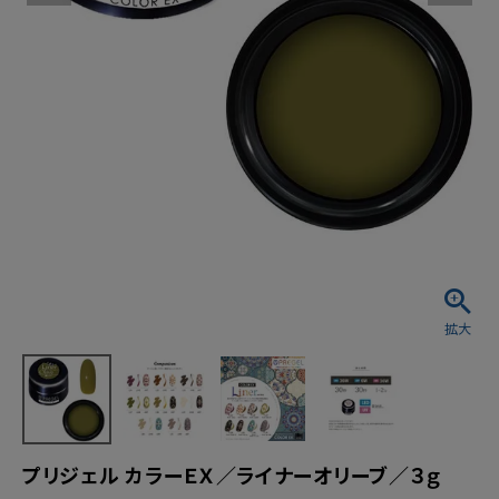
プリジェル カラーＥＸ／ライナーオリーブ／３ｇ