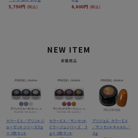
5,750円
6,600円
(税込)
(税込)
NEW ITEM
新着商品
カラーＥＸ／グリントジ
カラーＥＸ／サンセット
プリジェル カラーＥＸ
ョーゼットシリーズ３ｇ
ミラージュシリーズ ３
／サンセットキャメル／
×３色セット
ｇ×３色セット
３ｇ