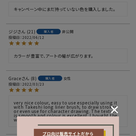
キャンペーン中にまだ持っていない色を購入しました。
ジジ
21
非公開
購入者
投稿日
2022/06/12
カラーが豊富で、アートの幅が広がります。
Grace
8
女性
購入者
投稿日
2022/03/23
very nice colour, easy to use especially using it 
with Takeshi long liner brush, to draw strokes 
or even use for character drawing. The texture 
is smooth and colour is excellent. I bought the 
whole series of these new colours. 