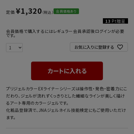
¥
1,320
会員価格あり
定価
13
Pt贈呈
会員価格で購入するにはレギュラー会員承認後ログインが必要
です。
お気に入りに登録する
カートに入れる
プリジェルカラーEXライナーシリーズは操作性・発色・密着力にこ
だわり、ジェルが流れずくっきりとした繊細なラインが美しく描け
るアート専用のカラージェルです。
化粧品登録済で、JNAジェルネイル技能検定にもご使用いただけ
ます。