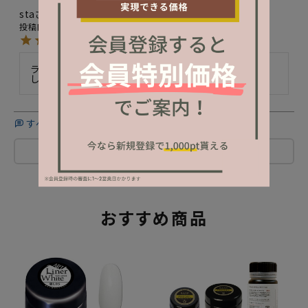
sta
14
非公開
購入者
投稿日
2022/03/18
ライナーのカラーが増え嬉しいです。ありがとうございま
した。
すべてのレビューを見る
レビューを書く