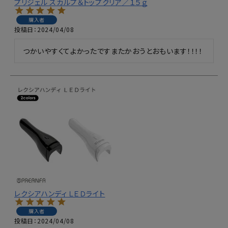
プリジェル スカルプ＆トップクリア／１５ｇ
購入者
投稿日
2024/04/08
つかいやすくてよかったですまたかおうとおもいます！！！！
レクシアハンディ ＬＥＤライト
購入者
投稿日
2024/04/08