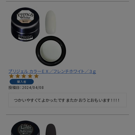
プリジェル カラーＥＸ／フレンチホワイト／３ｇ
購入者
投稿日
2024/04/08
つかいやすくてよかったですまたかおうとおもいます！！！！