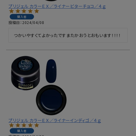
プリジェル カラーＥＸ／ライナービターチョコ／４ｇ
購入者
投稿日
2024/04/08
つかいやすくてよかったですまたかおうとおもいます！！！！
プリジェル カラーＥＸ／ライナーインディゴ／４ｇ
購入者