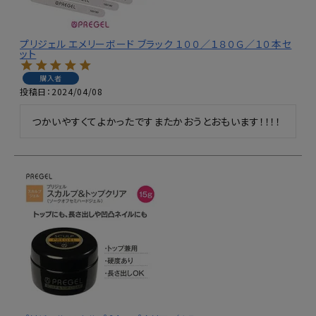
プリジェル エメリーボード ブラック １００／１８０Ｇ／１０本セ
ット
購入者
投稿日
2024/04/08
つかいやすくてよかったですまたかおうとおもいます！！！！