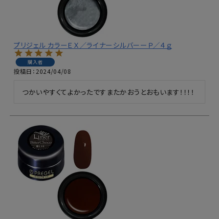
プリジェル カラーＥＸ／ライナーシルバーーＰ／４ｇ
購入者
投稿日
2024/04/08
つかいやすくてよかったですまたかおうとおもいます！！！！