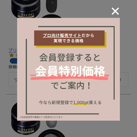
プリジェル カラーＥＸ／ライナーアッシュグレイ／４ｇ
購入者
投稿日
2024/04/08
つかいやすくてよかったですまたかおうとおもいます！！！！