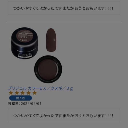
つかいやすくてよかったですまたかおうとおもいます！！！！
プリジェル カラーＥＸ／クヌギ／３ｇ
購入者
投稿日
2024/04/08
つかいやすくてよかったですまたかおうとおもいます！！！！