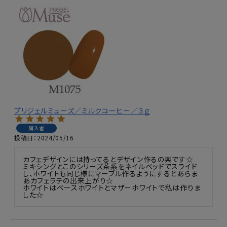
プリジェルミューズ／ミルクコーヒー／３ｇ
購入者
投稿日
2024/05/16
カフェデザインには持ってるとデザイン作るの楽です☆

ミキシングとこのシリーズ茶系をネイルベッドでスライド
し、ホワイトも同じ様にマーブル作るようにするとあらま
あカフェラテの出来上がり☆

ホワイトはベースホワイトとマザーホワイトで私は作りま
した☆