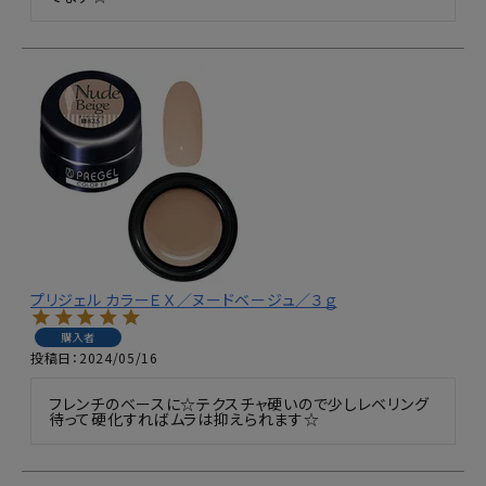
プリジェル カラーＥＸ／ヌードベージュ／３ｇ
購入者
投稿日
2024/05/16
フレンチのベースに☆テクスチャ硬いので少しレベリング
待って硬化すればムラは抑えられます☆