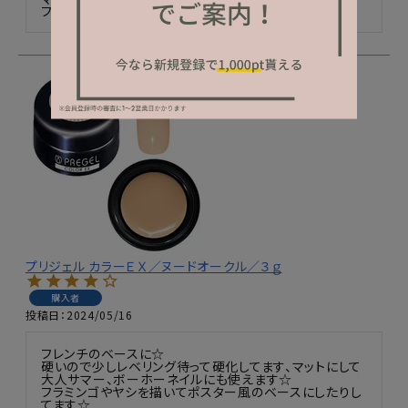
フレンチのベースに基本使ってます☆
プリジェル カラーＥＸ／ヌードオークル／３ｇ
購入者
投稿日
2024/05/16
フレンチのベースに☆

硬いので少しレベリング待って硬化してます、マットにして
大人サマー、ボーホーネイルにも使えます☆

フラミンゴやヤシを描いてポスター風のベースにしたりし
てます☆