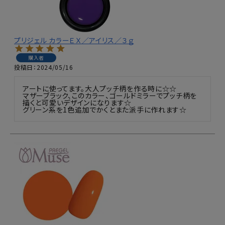
プリジェル カラーＥＸ／アイリス／３ｇ
購入者
投稿日
2024/05/16
アートに使ってます。大人プッチ柄を作る時に☆☆

マザーブラック、このカラー、ゴールドミラーでプッチ柄を
描くと可愛いデザインになります☆

グリーン系を1色追加でかくとまた派手に作れます☆