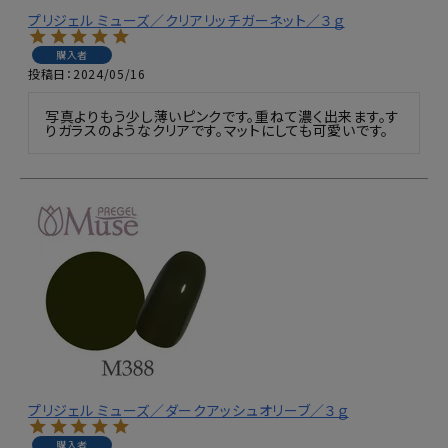
プリジェル ミューズ／クリアリッチガーネット／３ｇ
購入者
投稿日
2024/05/16
写真よりもう少し薄いピンクです。重ねて濃く出来ます。す
りガラスのようなクリアです。マットにしても可愛いです。
プリジェル ミューズ／ダークアッシュオリーブ／３ｇ
購入者