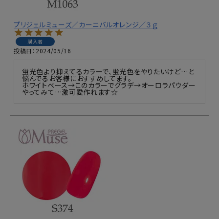
プリジェルミューズ／カーニバルオレンジ／３ｇ
購入者
投稿日
2024/05/16
蛍光色より抑えてるカラーで、蛍光色をやりたいけど…と
悩んでるお客様におすすめしてます。

ホワイトベース→このカラーでグラデ→オーロラパウダー
やってみて…激可愛作れます☆