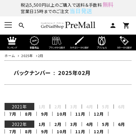
無料
税込5,500円以上のご購入で送料＆手数料
当日発送
営業日15時までのご注文
search
person
shopping_cart
ランキング
新着商品
ブランドから探す
カテゴリーから探す
プリジェル
カラーから探す
ホーム
2025年
2月
バックナンバー : 2025年02月
2021年
1月
2月
3月
4月
5月
6月
7月
8月
9月
10月
11月
12月
2022年
1月
2月
3月
4月
5月
6月
7月
8月
9月
10月
11月
12月