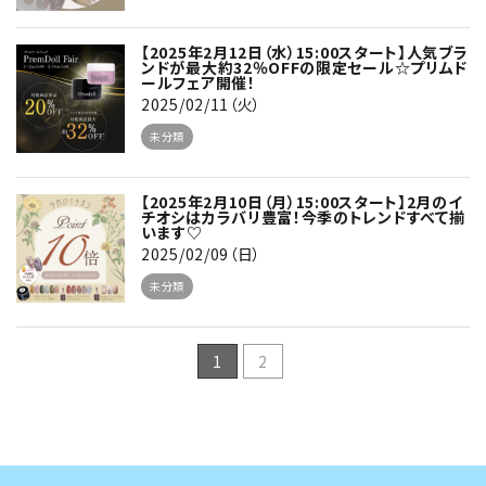
【2025年2月12日（水）15:00スタート】人気ブラ
ンドが最大約32％OFFの限定セール☆プリムド
ールフェア開催！
2025/02/11（火）
未分類
【2025年2月10日（月）15:00スタート】2月のイ
チオシはカラバリ豊富！今季のトレンドすべて揃
います♡
2025/02/09（日）
未分類
1
2