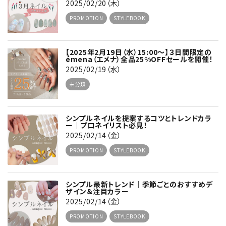
2025/02/20（木）
PROMOTION
STYLEBOOK
【2025年2月19日（水）15:00～】３日間限定の
émena（エメナ）全品25%OFFセールを開催！
2025/02/19（水）
未分類
シンプルネイルを提案するコツとトレンドカラ
ー｜プロネイリスト必見！
2025/02/14（金）
PROMOTION
STYLEBOOK
シンプル最新トレンド｜季節ごとのおすすめデ
ザイン＆注目カラー
2025/02/14（金）
PROMOTION
STYLEBOOK