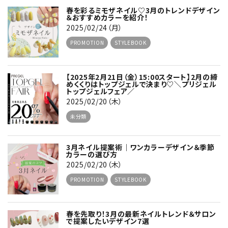
春を彩るミモザネイル♡3月のトレンドデザイン
＆おすすめカラーを紹介！
2025/02/24（月）
PROMOTION
STYLEBOOK
【2025年2月21日（金）15:00スタート】2月の締
めくくりはトップジェルで決まり♡＼プリジェル
トップジェルフェア／
2025/02/20（木）
未分類
3月ネイル提案術｜ワンカラーデザイン＆季節
カラーの選び方
2025/02/20（木）
PROMOTION
STYLEBOOK
春を先取り！3月の最新ネイルトレンド＆サロン
で提案したいデザイン7選