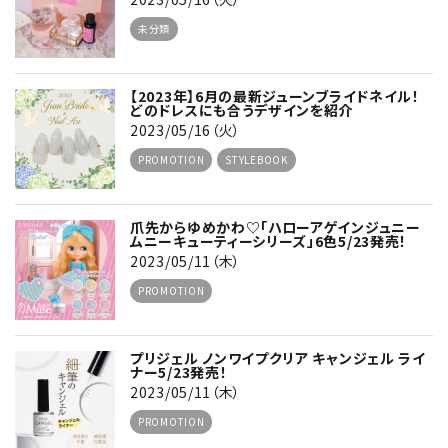
未分類
【2023年】6月の最新ジューンブライドネイル！
どのドレスにも合うデザインを紹介
2023/05/16（火）
PROMOTION
STYLEBOOK
爪先からゆめかわ♡「ハローアゲインジュニー
ムニーキューティーシリーズ」6色5/23発売！
2023/05/11（木）
PROMOTION
プリジェル ノンワイプクリア キャンジェル ライ
ナー5/23発売！
2023/05/11（木）
PROMOTION