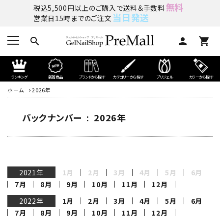
無料
税込5,500円以上のご購入で送料＆手数料
当日発送
営業日15時までのご注文
search
person
shopping_cart
ランキング
新着商品
ブランドから探す
カテゴリーから探す
プリジェル
カラーから探す
ホーム
2026年
バックナンバー : 2026年
2021年
1月
2月
3月
4月
5月
6月
7月
8月
9月
10月
11月
12月
2022年
1月
2月
3月
4月
5月
6月
7月
8月
9月
10月
11月
12月