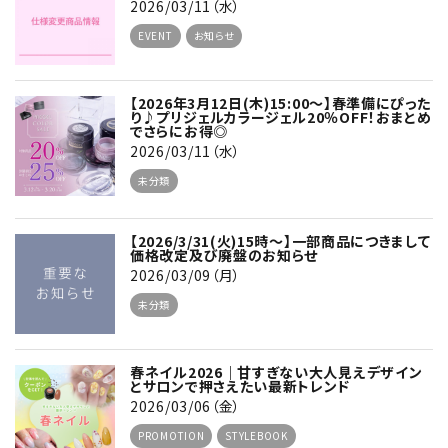
2026/03/11（水）
EVENT
お知らせ
【2026年3月12日(木)15:00～】春準備にぴった
り♪プリジェルカラージェル20％OFF！おまとめ
でさらにお得◎
2026/03/11（水）
未分類
【2026/3/31(火)15時～】一部商品につきまして
価格改定及び廃盤のお知らせ
2026/03/09（月）
未分類
春ネイル2026｜甘すぎない大人見えデザイン
とサロンで押さえたい最新トレンド
2026/03/06（金）
PROMOTION
STYLEBOOK