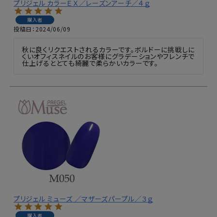
プリジェル カラーＥＸ／レーズンアーチ／４ｇ
購入者
投稿日
2024/06/09
秋に良くリクエストされるカラーです。ボルドーに挑戦しに
くいオフィスネイルのお客様にグラデーションやフレンチで
仕上げるととても綺麗で柔らかいカラーです。
プリジェル ミューズ ／マザーズパープル／３ｇ
購入者