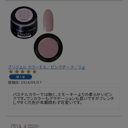
プリジェル カラーＥＸ／ピンクチーク／３ｇ
購入者
投稿日
2024/06/07
パステルカラーでは無く、スモーキーよりの柔らかいピン
クです。ワンカラーもグラデーションも良いですがフレンチ
しやすく爪先が年齢問わず可愛いです。