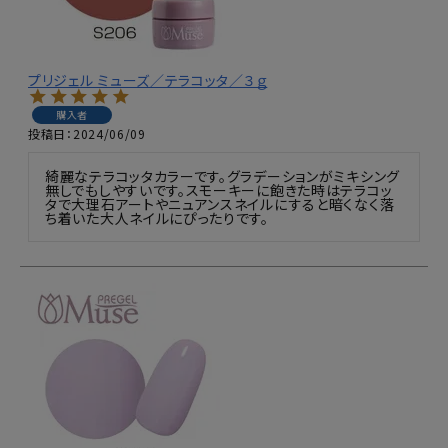
プリジェル ミューズ／テラコッタ／３ｇ
購入者
投稿日
2024/06/09
綺麗なテラコッタカラーです。グラデーションがミキシング
無しでもしやすいです。スモーキーに飽きた時はテラコッ
タで大理石アートやニュアンスネイルにすると暗くなく落
ち着いた大人ネイルにぴったりです。