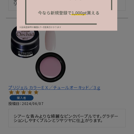
リです。
プリジェル カラーＥＸ／チュールオーキッド／３ｇ
購入者
投稿日
2024/06/07
シアーな青みよりな綺麗なピンクパープルです。グラデー
ションしやすくプルンとツヤツヤに仕上がります。