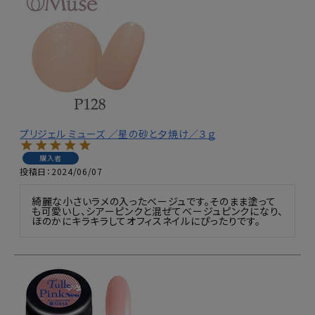
プリジェル ミューズ ／星の砂と夕焼け／３ｇ
購入者
投稿日
2024/06/07
綺麗な小さいラメの入ったベージュです。そのまま塗って
も可愛いし、シアーピンクと混ぜてベージュピンクになり、
ほのかにキラキラしてオフィスネイルにぴったりです。