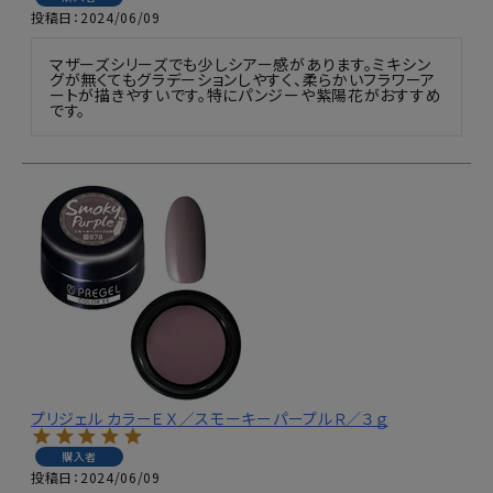
投稿日
2024/06/09
マザーズシリーズでも少しシアー感があります。ミキシン
グが無くてもグラデーションしやすく、柔らかいフラワーア
ートが描きやすいです。特にパンジーや紫陽花がおすすめ
です。
プリジェル カラーＥＸ／スモーキーパープルＲ／３ｇ
購入者
投稿日
2024/06/09