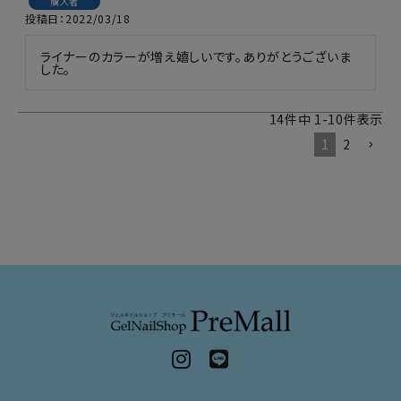
購入者
投稿日
2022/03/18
ライナーのカラーが増え嬉しいです。ありがとうございま
した。
14
件中
1
-
10
件表示
1
2