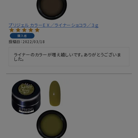
プリジェル カラーＥＸ／ライナーショコラ／３ｇ
購入者
投稿日
2022/03/18
ライナーのカラーが増え嬉しいです。ありがとうございま
した。