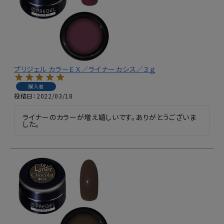
プリジェル カラーＥＸ／ライナーカシス／３ｇ
購入者
投稿日
2022/03/18
ライナーのカラーが増え嬉しいです。ありがとうございま
した。