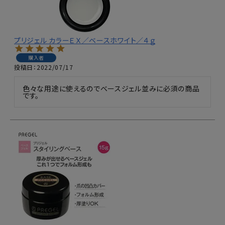
プリジェル カラーＥＸ／ベースホワイト／４ｇ
購入者
投稿日
2022/07/17
色々な用途に使えるのでベースジェル並みに必須の商品
です。